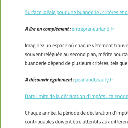
Surface idéale pour une buanderie : critères et 
A lire en complément :
entrepreneurland.fr
Imaginez un espace où chaque vêtement trouve 
souvent reléguée au second plan, mérite pourtan
buanderie dépend de plusieurs critères, tels que 
A découvrir également :
pearlandbeauty.fr
Date limite de la déclaration d’impôts : calendr
Chaque année, la période de déclaration d’impôts 
contribuables doivent être attentifs aux différen