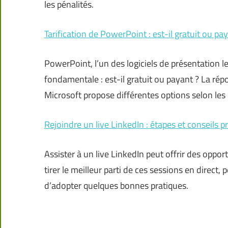
les pénalités.
Tarification de PowerPoint : est-il gratuit ou pa
PowerPoint, l’un des logiciels de présentation l
fondamentale : est-il gratuit ou payant ? La répo
Microsoft propose différentes options selon les 
Rejoindre un live LinkedIn : étapes et conseils p
Assister à un live LinkedIn peut offrir des oppo
tirer le meilleur parti de ces sessions en direct
d’adopter quelques bonnes pratiques.