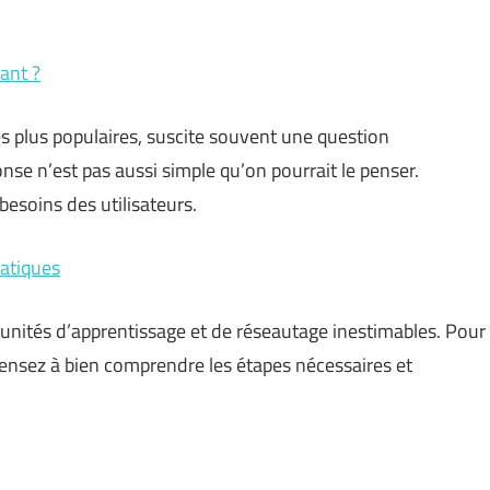
yant ?
es plus populaires, suscite souvent une question
nse n’est pas aussi simple qu’on pourrait le penser.
besoins des utilisateurs.
ratiques
rtunités d’apprentissage et de réseautage inestimables. Pour
, pensez à bien comprendre les étapes nécessaires et