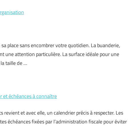
organisation
sa place sans encombrer votre quotidien. La buanderie,
t une attention particulière. La surface idéale pour une
la taille de …
ier et échéances à connaître
revient et avec elle, un calendrier précis à respecter. Les
tes échéances fixées par l’administration fiscale pour éviter