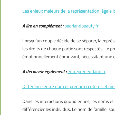
Les enjeux majeurs de la représentation légale l
A lire en complément :
pearlandbeauty.fr
Lorsqu’un couple décide de se séparer, la repré
les droits de chaque partie sont respectés. Le p
émotionnellement éprouvant, nécessitant une ex
A découvrir également :
entrepreneurland.fr
Différence entre nom et prénom : critères et mé
Dans les interactions quotidiennes, les noms et 
différencier les individus. Le nom de famille, so