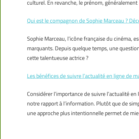
culturel. En revanche, le prénom, généralement 
Qui est le compagnon de Sophie Marceau ? Déco
Sophie Marceau, l’icône française du cinéma, est
marquants. Depuis quelque temps, une question b
cette talentueuse actrice ?
Les bénéfices de suivre l’actualité en ligne de m
Considérer l’importance de suivre l’actualité e
notre rapport à l’information. Plutôt que de sim
une approche plus intentionnelle permet de mi