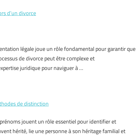
ors d’un divorce
sentation légale joue un rôle fondamental pour garantir que
rocessus de divorce peut être complexe et
pertise juridique pour naviguer à …
thodes de distinction
prénoms jouent un rôle essentiel pour identifier et
uvent hérité, lie une personne à son héritage familial et