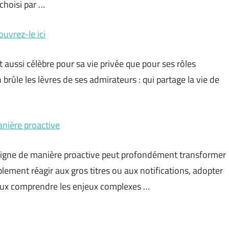
choisi par …
uvrez-le ici
 aussi célèbre pour sa vie privée que pour ses rôles
rûle les lèvres de ses admirateurs : qui partage la vie de
anière proactive
n ligne de manière proactive peut profondément transformer
plement réagir aux gros titres ou aux notifications, adopter
eux comprendre les enjeux complexes …