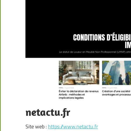
netactu.fr
Site web :
https://www.netactu.fr