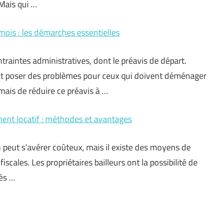
 Mais qui …
mois : les démarches essentielles
aintes administratives, dont le préavis de départ.
peut poser des problèmes pour ceux qui doivent déménager
ais de réduire ce préavis à …
ment locatif : méthodes et avantages
n peut s’avérer coûteux, mais il existe des moyens de
cales. Les propriétaires bailleurs ont la possibilité de
gés …