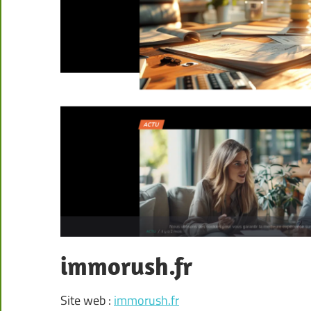
immorush.fr
Site web :
immorush.fr