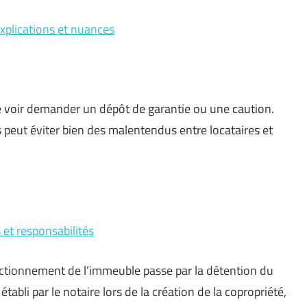
explications et nuances
se voir demander un dépôt de garantie ou une caution.
peut éviter bien des malentendus entre locataires et
 et responsabilités
nctionnement de l’immeuble passe par la détention du
abli par le notaire lors de la création de la copropriété,