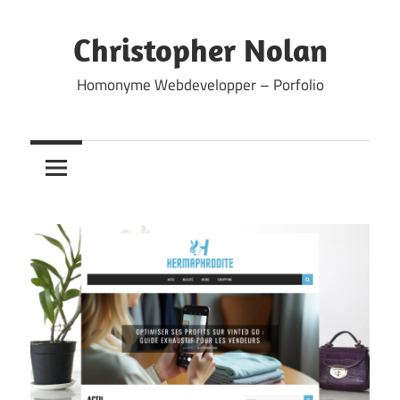
Skip
to
Christopher Nolan
content
Homonyme Webdevelopper – Porfolio