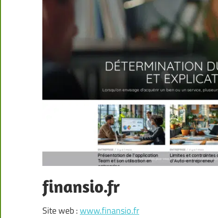
finansio.fr
Site web :
www.finansio.fr