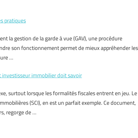
s pratiques
ent la gestion de la garde à vue (GAV), une procédure
endre son fonctionnement permet de mieux appréhender les
sure …
t investisseur immobilier doit savoir
xe, surtout lorsque les formalités fiscales entrent en jeu. Le
immobilières (SCI), en est un parfait exemple. Ce document,
rs, regorge de …